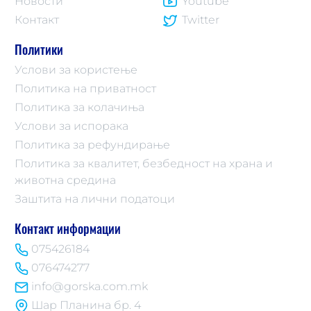
Новости
Youtube
Контакт
Twitter
Политики
Услови за користење
Политика на приватност
Политика за колачиња
Услови за испорака
Политика за рефундирање
Политика за квалитет, безбедност на храна и
животна средина
Заштита на лични податоци
Контакт информации
075426184
076474277
info@gorska.com.mk
Шар Планина бр. 4