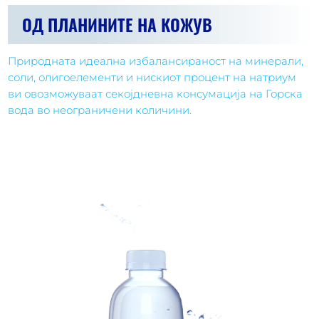
ОД ПЛАНИНИТЕ НА КОЖУВ
Природната идеална избалансираност на минерали,
соли, олигоелементи и нискиот процент на натриум
ви овозможуваат секојдневна консумација на Горска
вода во неограничени количини.