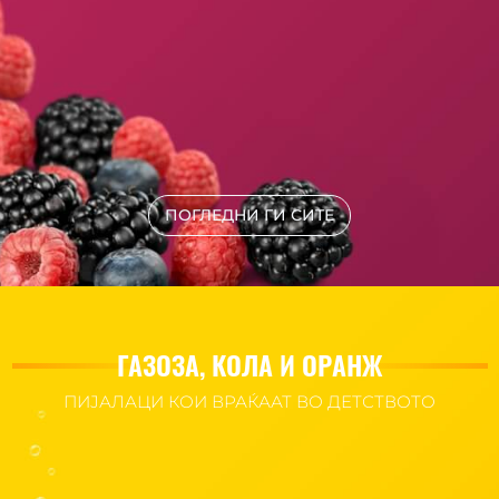
ПОГЛЕДНИ ГИ СИТЕ
ГАЗОЗА, КОЛА И ОРАНЖ
ПИЈАЛАЦИ КОИ ВРАЌААТ ВО ДЕТСТВОТО