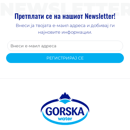
NEWSLETTE
Претплати се на нашиот Newsletter!
Внеси ја твојата е-маил адреса и добивај ги
најновите информации.
РЕГИСТРИРАЈ СЕ