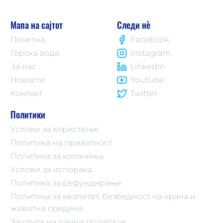
Мапа на сајтот
Следи нè
Почетна
Facebook
Горска вода
Instagram
За нас
LinkedIn
Новости
Youtube
Контакт
Twitter
Политики
Услови за користење
Политика на приватност
Политика за колачиња
Услови за испорака
Политика за рефундирање
Политика за квалитет, безбедност на храна и
животна средина
Заштита на лични податоци