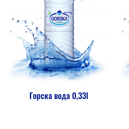
Горска вода 0,33l