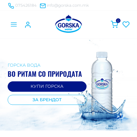
075426184
info@gorska.com.mk
0
ГОРСКА ВОДА
ВО РИТАМ СО ПРИРОДАТА
КУПИ ГОРСКА
ЗА БРЕНДОТ