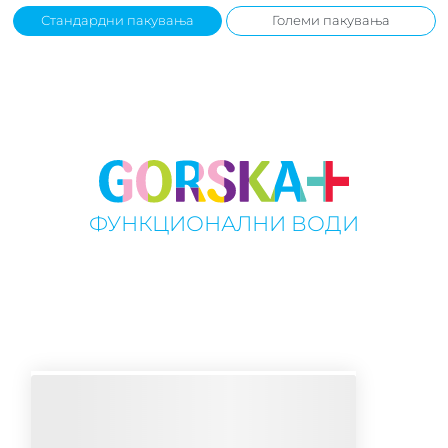
Стандардни пакувања
Големи пакувања
ФУНКЦИОНАЛНИ ВОДИ