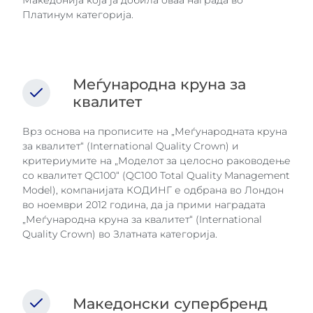
Платинум категорија.
Меѓународна круна за
квалитет
Врз основа на прописите на „Меѓународната круна
за квалитет“ (International Quality Crown) и
критериумите на „Моделот за целосно раководење
со квалитет QC100“ (QC100 Total Quality Management
Model), компанијата КОДИНГ е одбрана во Лондон
во ноември 2012 година, да ја прими наградата
„Меѓународна круна за квалитет“ (International
Quality Crown) во Златната категорија.
Македонски супербренд