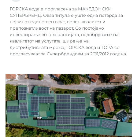
ГОРСКА вода е прогласена за МАКЕДОНСКИ
СУПЕРБРЕНД. Оваа титула е уште една потврда за
нејзинот единствен вкус, врвен квалитет и
препознатливост на пазарот. Со постојано
инвестирање во технологијата, подобрување на
квалитетот на услугата, ширење на
дистрибутивната мрежа, ГОРСКА вода и ГОРА се
прогласуваат за Супербрендови за 2011/2012 година.