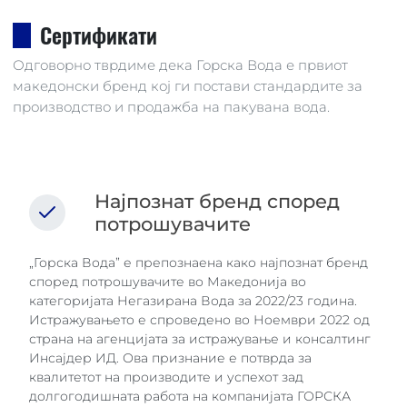
Сертификати
Одговорно тврдиме дека Горска Вода е првиот
македонски бренд кој ги постави стандардите за
производство и продажба на пакувана вода.
Најпознат бренд според
потрошувачите
„Горска Вода” е препознаена како најпознат бренд
според потрошувачите во Македонија во
категоријата Негазирана Вода за 2022/23 година.
Истражувањето е спроведено во Ноември 2022 од
страна на агенцијата за истражување и консалтинг
Инсајдер ИД. Ова признание е потврда за
квалитетот на производите и успехот зад
долгогодишната работа на компанијата ГОРСКА