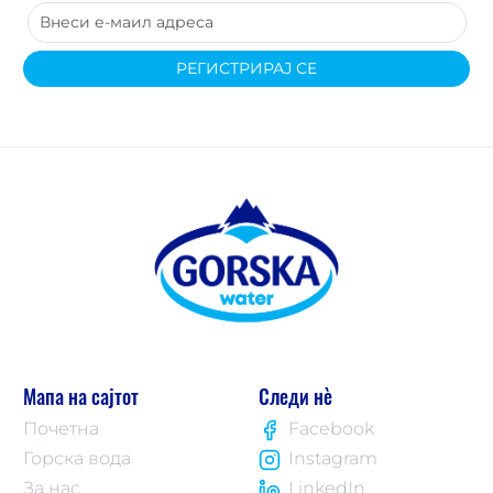
РЕГИСТРИРАЈ СЕ
Мапа на сајтот
Следи нè
Почетна
Facebook
Горска вода
Instagram
За нас
LinkedIn