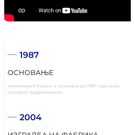
1987
ОСНОВАЊЕ
Компанијата Кодинг е основана во 1987 година во
секторот градежништво.
2004
ИЗГРАДБА НА ФАБРИКА