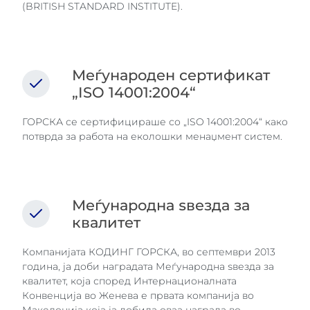
(BRITISH STANDARD INSTITUTE).
Меѓународен сертификат
„ISO 14001:2004“
ГОРСКА се сертифицираше со „ISO 14001:2004“ како
потврда за работа на еколошки менаџмент систем.
Меѓународна ѕвезда за
квалитет
Компанијата КОДИНГ ГОРСКА, во септември 2013
година, ја доби наградата Меѓународна ѕвезда за
квалитет, која според Интернационалната
Конвенција во Женева е првата компанија во
Македонија која ја добила оваа награда во