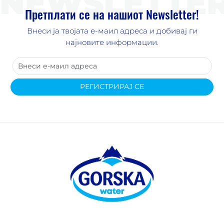
NEWSLETTE
Претплати се на нашиот Newsletter!
Внеси ја твојата е-маил адреса и добивај ги
најновите информации.
РЕГИСТРИРАЈ СЕ