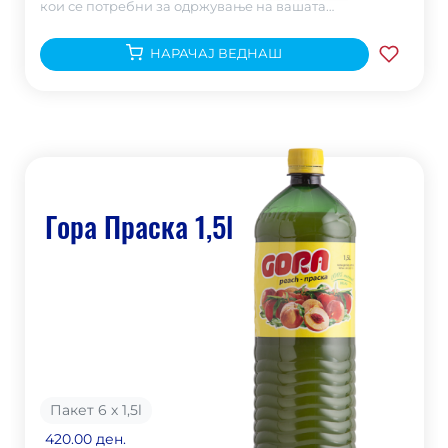
кои се потребни за одржување на вашата
хидратацијата.
НАРАЧАЈ ВЕДНАШ
Гора Праска 1,5l
Пакет 6 х 1,5
l
420.00 ден.