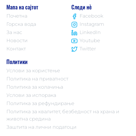
Мапа на сајтот
Следи нè
Почетна
Facebook
Горска вода
Instagram
За нас
LinkedIn
Новости
Youtube
Контакт
Twitter
Политики
Услови за користење
Политика на приватност
Политика за колачиња
Услови за испорака
Политика за рефундирање
Политика за квалитет, безбедност на храна и
животна средина
Заштита на лични податоци