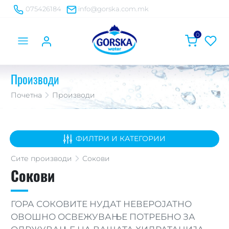
075426184
info@gorska.com.mk
0
Производи
Почетна
Производи
ФИЛТРИ И КАТЕГОРИИ
Сите
производи
Сокови
Сокови
ГОРА СОКОВИТЕ НУДАТ НЕВЕРОЈАТНО
ОВОШНО ОСВЕЖУВАЊЕ ПОТРЕБНО ЗА