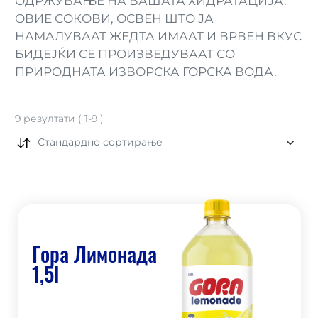
ОДРЖУВАЊЕ НА ВАШАТА ХИДРАТАЦИЈА.
ОВИЕ СОКОВИ, ОСВЕН ШТО ЈА
НАМАЛУВААТ ЖЕДТА ИМААТ И ВРВЕН ВКУС
БИДЕЈЌИ СЕ ПРОИЗВЕДУВААТ СО
ПРИРОДНАТА ИЗВОРСКА ГОРСКА ВОДА.
9
резултати
(
1
-
9
)
Стандардно сортирање
Гора Лимонада
1,5l