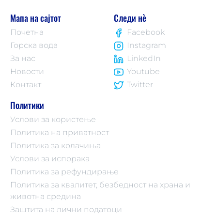
Мапа на сајтот
Следи нè
Почетна
Facebook
Горска вода
Instagram
За нас
LinkedIn
Новости
Youtube
Контакт
Twitter
Политики
Услови за користење
Политика на приватност
Политика за колачиња
Услови за испорака
Политика за рефундирање
Политика за квалитет, безбедност на храна и
животна средина
Заштита на лични податоци