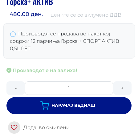
Горска+ АКТИВ
480.00 ден.
цените се со вклучено ДДВ
Производот се продава во пакет кој
содржи 12 парчиња Горска + СПОРТ АКТИВ
0,5L PET.
Производот е на залиха!
-
+
НАРАЧАЈ ВЕДНАШ
Додај во омилени