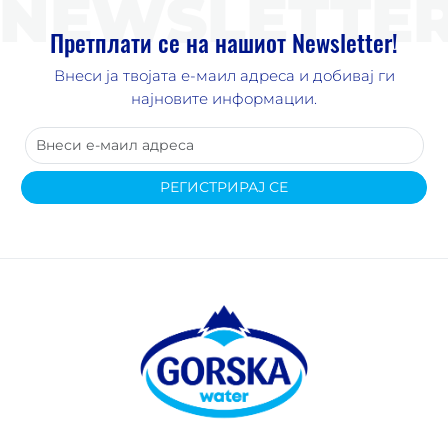
NEWSLETTE
Претплати се на нашиот Newsletter!
Внеси ја твојата е-маил адреса и добивај ги
најновите информации.
РЕГИСТРИРАЈ СЕ