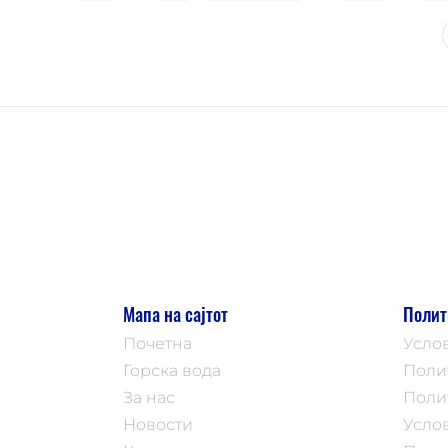
Мапа на сајтот
Полит
Почетна
Усло
Горска вода
Поли
За нас
Поли
Новости
Усло