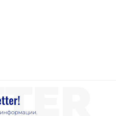
TER
tter!
е информации.