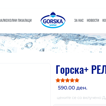
ЗАЛКОХОЛНИ ПИЈАЛАЦИ
ЗА НАС
НОВОСТИ
КО
Горска+ РЕЛ
590.00 ден.
цените се со вклучено 