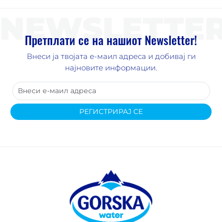
NEWSLETTE
Претплати се на нашиот Newsletter!
Внеси ја твојата е-маил адреса и добивај ги
најновите информации.
РЕГИСТРИРАЈ СЕ