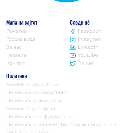
Мапа на сајтот
Следи нè
Почетна
Facebook
Горска вода
Instagram
За нас
LinkedIn
Новости
Youtube
Контакт
Twitter
Политики
Услови за користење
Политика на приватност
Политика за колачиња
Услови за испорака
Политика за рефундирање
Политика за квалитет, безбедност на храна и
животна средина