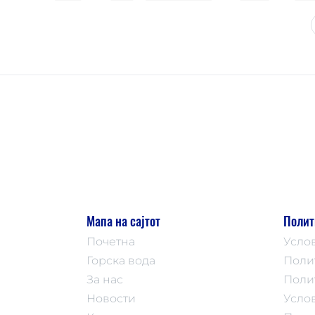
Мапа на сајтот
Полит
Почетна
Усло
Горска вода
Поли
За нас
Поли
Новости
Усло