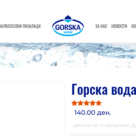
ЗАЛКОХОЛНИ ПИЈАЛАЦИ
ЗА НАС
НОВОСТИ
КО
Горска вода
140.00 ден.
цените се со вклучено 