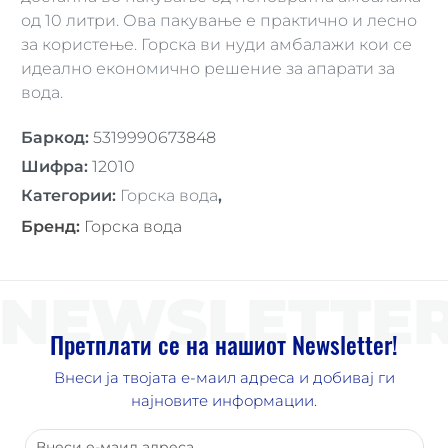
од 10 литри. Ова пакување е практично и лесно
за користење. Горска ви нуди амбалажи кои се
идеално економично решение за апарати за
вода.
Баркод
:
5319990673848
Шифра
:
12010
Категории
:
Горска вода
,
Бренд
:
Горска вода
NEWSLETTE
Претплати се на нашиот Newsletter!
Внеси ја твојата е-маил адреса и добивај ги
најновите информации.