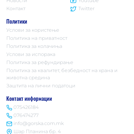
Новости
Youtube
Контакт
Twitter
Политики
Услови за користење
Политика на приватност
Политика за колачиња
Услови за испорака
Политика за рефундирање
Политика за квалитет, безбедност на храна и
животна средина
Заштита на лични податоци
Контакт информации
075426184
076474277
info@gorska.com.mk
Шар Планина бр. 4