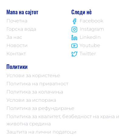
Мапа на сајтот
Следи нè
Почетна
Facebook
Горска вода
Instagram
За нас
LinkedIn
Новости
Youtube
Контакт
Twitter
Политики
Услови за користење
Политика на приватност
Политика за колачиња
Услови за испорака
Политика за рефундирање
Политика за квалитет, безбедност на храна и
животна средина
Заштита на лични податоци