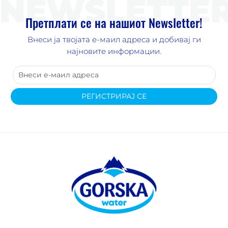
NEWSLETTE
Претплати се на нашиот Newsletter!
Внеси ја твојата е-маил адреса и добивај ги
најновите информации.
РЕГИСТРИРАЈ СЕ