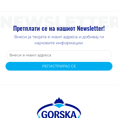
NEWSLETTE
Претплати се на нашиот Newsletter!
Внеси ја твојата е-маил адреса и добивај ги
најновите информации.
РЕГИСТРИРАЈ СЕ