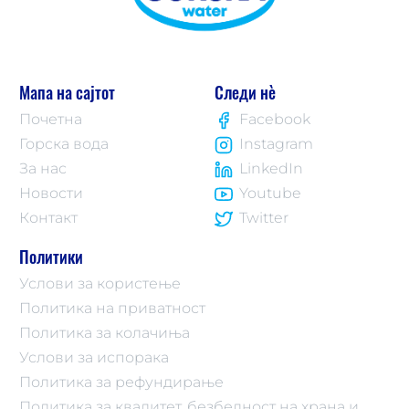
Мапа на сајтот
Следи нè
Почетна
Facebook
Горска вода
Instagram
За нас
LinkedIn
Новости
Youtube
Контакт
Twitter
Политики
Услови за користење
Политика на приватност
Политика за колачиња
Услови за испорака
Политика за рефундирање
Политика за квалитет, безбедност на храна и