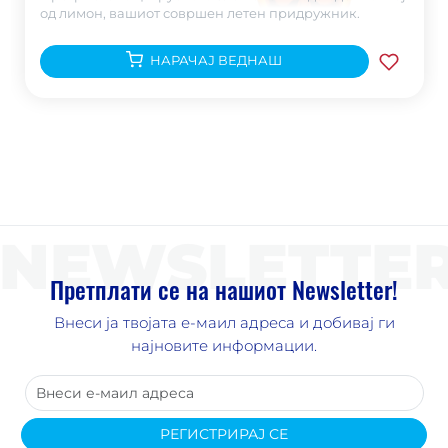
од лимон, вашиот совршен летен придружник.
НАРАЧАЈ ВЕДНАШ
NEWSLETTE
Претплати се на нашиот Newsletter!
Внеси ја твојата е-маил адреса и добивај ги
најновите информации.
РЕГИСТРИРАЈ СЕ