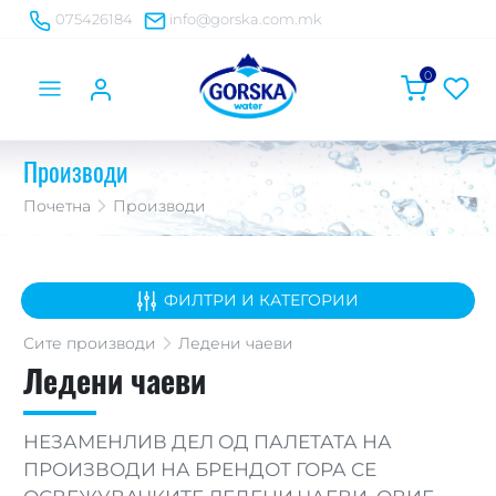
075426184
info@gorska.com.mk
0
Производи
Почетна
Производи
ФИЛТРИ И КАТЕГОРИИ
Сите
производи
Ледени чаеви
Ледени чаеви
НЕЗАМЕНЛИВ ДЕЛ ОД ПАЛЕТАТА НА
ПРОИЗВОДИ НА БРЕНДОТ ГОРА СЕ