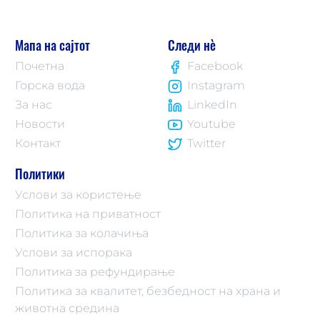
Мапа на сајтот
Следи нè
Почетна
Facebook
Горска вода
Instagram
За нас
LinkedIn
Новости
Youtube
Контакт
Twitter
Политики
Услови за користење
Политика на приватност
Политика за колачиња
Услови за испорака
Политика за рефундирање
Политика за квалитет, безбедност на храна и
животна средина