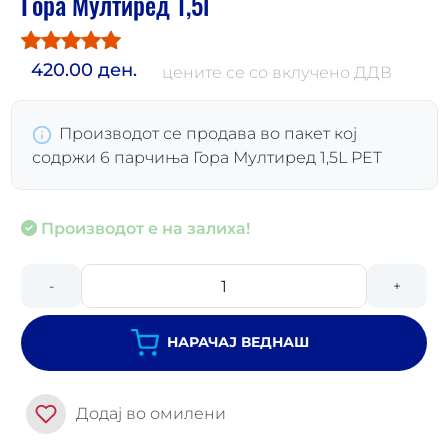
Гора Мултиред 1,5l
420.00 ден.
цените се со вклучено ДДВ
Производот се продава во пакет кој
содржи 6 парчиња Гора Мултиред 1,5L PET
Производот е на залиха!
-
+
НАРАЧАЈ ВЕДНАШ
Додај во омилени