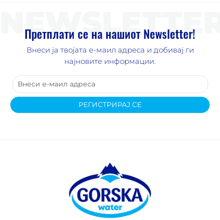
NEWSLETTE
Претплати се на нашиот Newsletter!
Внеси ја твојата е-маил адреса и добивај ги
најновите информации.
РЕГИСТРИРАЈ СЕ