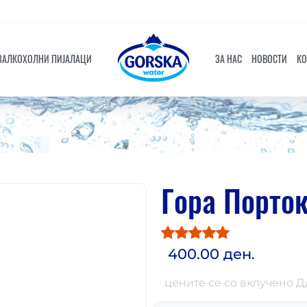
ЗАЛКОХОЛНИ ПИЈАЛАЦИ
ЗА НАС
НОВОСТИ
КО
Гора Порток
400.00 ден.
цените се со вклучено 