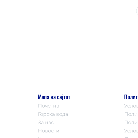
Мапа на сајтот
Полит
Почетна
Усло
Горска вода
Поли
За нас
Поли
Новости
Усло